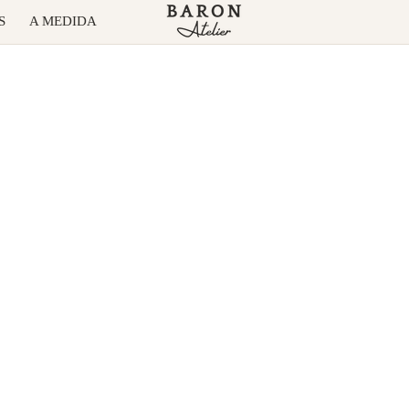
S
A MEDIDA