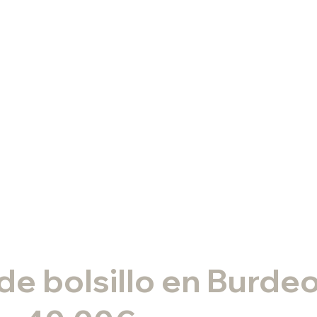
de bolsillo en Burde