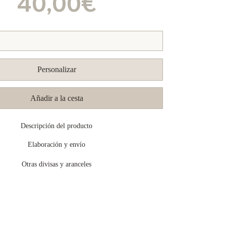
40,00€
Personalizar
Añadir a la cesta
Descripción del producto
Elaboración y envío
Otras divisas y aranceles