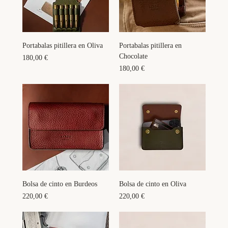
Portabalas pitillera en Oliva
Portabalas pitillera en
Chocolate
Precio
180,00 €
Precio
180,00 €
Bolsa de cinto en Burdeos
Bolsa de cinto en Oliva
Precio
Precio
220,00 €
220,00 €