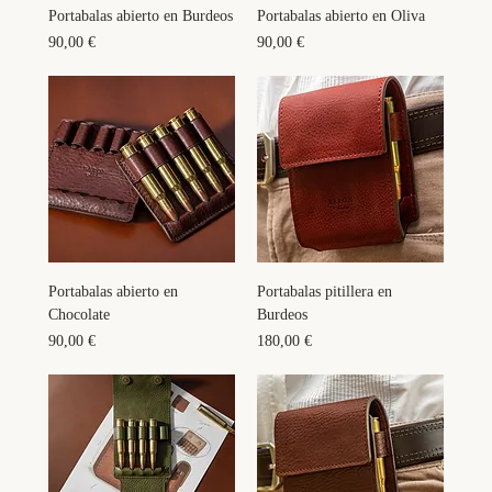
Portabalas abierto en Burdeos
Portabalas abierto en Oliva
Precio
Precio
90,00 €
90,00 €
Portabalas abierto en
Portabalas pitillera en
Chocolate
Burdeos
Precio
Precio
90,00 €
180,00 €